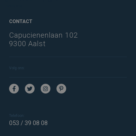
reserved.
CONTACT
Capucienenlaan 102
9300 Aalst
Volg ons:
Telefoon:
053 / 39 08 08