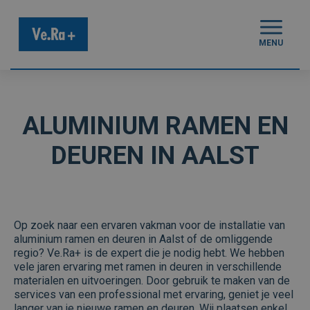
MENU
ALUMINIUM RAMEN EN
DEUREN IN AALST
Op zoek naar een ervaren vakman voor de installatie van
aluminium ramen en deuren in Aalst of de omliggende
regio? Ve.Ra+ is de expert die je nodig hebt. We hebben
vele jaren ervaring met ramen in deuren in verschillende
materialen en uitvoeringen. Door gebruik te maken van de
services van een professional met ervaring, geniet je veel
langer van je nieuwe ramen en deuren. Wij plaatsen enkel