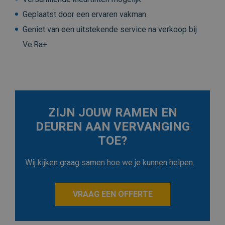
Geplaatst door een ervaren vakman
Geniet van een uitstekende service na verkoop bij
Ve.Ra+
ZIJN JOUW RAMEN EN
DEUREN AAN VERVANGING
TOE?
Wij kijken graag samen hoe we je kunnen helpen.
VRAAG EEN OFFERTE