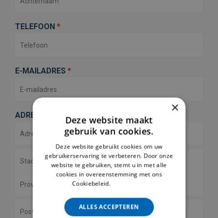
TELEFOON
*
E-MAILADRES
*
×
ADRES
*
Deze website maakt
gebruik van cookies.
Deze website gebruikt cookies om uw
ADRESREGEL 1
gebruikerservaring te verbeteren. Door onze
website te gebruiken, stemt u in met alle
cookies in overeenstemming met ons
STAD
Cookiebeleid.
Lees verder
STAAT / PROVINCIE / REGIO
ALLES ACCEPTEREN