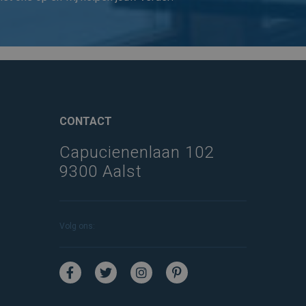
CONTACT
Capucienenlaan 102
9300 Aalst
Volg ons: