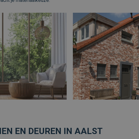
eacht je materiaalkeuze.
N EN DEUREN IN AALST