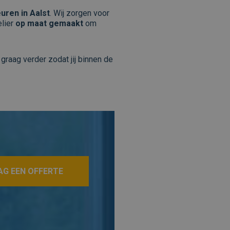
euren in Aalst
. Wij zorgen voor
elier
op maat gemaakt
om
 graag verder zodat jij binnen de
AG EEN OFFERTE