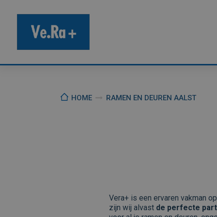
HOME
RAMEN EN DEUREN AALST
Vera+ is een ervaren vakman o
zijn wij alvast
de perfecte part