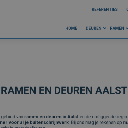
REFERENTIES
HOME
DEUREN
RAMEN
RAMEN EN DEUREN AALST
p gebied van
ramen en deuren in Aalst
en de omliggende regio.
ner voor al je buitenschrijnwerk
. Bij ons mag je rekenen op
ma