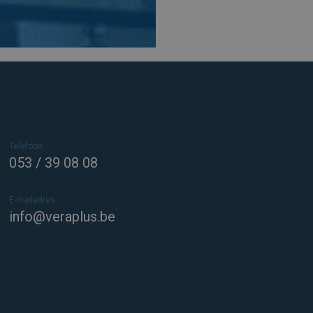
Telefoon:
053 / 39 08 08
E-mailadres:
info@veraplus.be