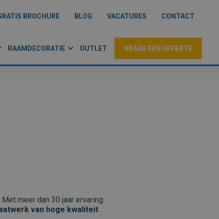
GRATIS BROCHURE
BLOG
VACATURES
CONTACT
RAAMDECORATIE
OUTLET
VRAAG EEN OFFERTE
 Met meer dan 30 jaar ervaring
atwerk van hoge kwaliteit