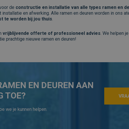
 voor de
constructie en installatie van alle types ramen en d
ot installatie en afwerking. Alle ramen en deuren worden in ons at
t te worden bij jou thuis
.
en
vrijblijvende offerte of professioneel advies
. We helpen je
die prachtige nieuwe ramen en deuren!
RAMEN EN DEUREN AAN
G TOE?
VRA
oe we je kunnen helpen.