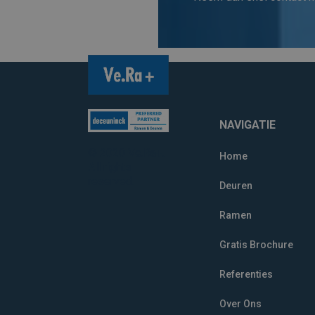
NAVIGATIE
© 2020 Ve.Ra+.
Home
All rights
reserved.
Deuren
Ramen
Gratis Brochure
Referenties
Over Ons