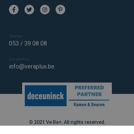
Telefoon:
053 / 39 08 08
E-mailadres:
info@veraplus.be
© 2021 Ve.Ra+. All rights reserved.
Sitemap
/
Privacy Policy
/
Cookie Policy