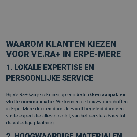
WAAROM KLANTEN KIEZEN
VOOR VE.RA+ IN ERPE-MERE
1. LOKALE EXPERTISE EN
PERSOONLIJKE SERVICE
Bij Ve.Ra+ kan je rekenen op een
betrokken aanpak en
vlotte communicatie
. We kennen de bouwvoorschriften
in Erpe-Mere door en door. Je wordt begeleid door een
vaste expert die alles opvolgt, van het eerste advies tot
de volledige plaatsing.
2. HOOGWAARDIGE MATERIALEN