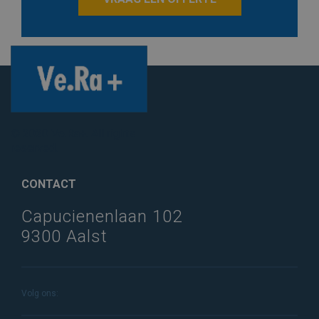
© 2020 Ve.Ra+. All rights
reserved.
CONTACT
Capucienenlaan 102
9300 Aalst
Volg ons: