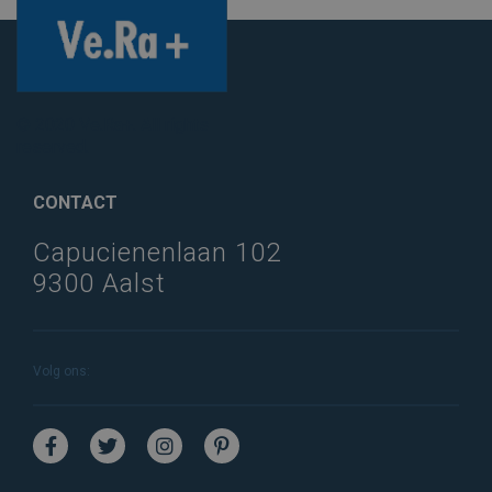
© 2020 Ve.Ra+. All rights
reserved.
CONTACT
Capucienenlaan 102
9300 Aalst
Volg ons: