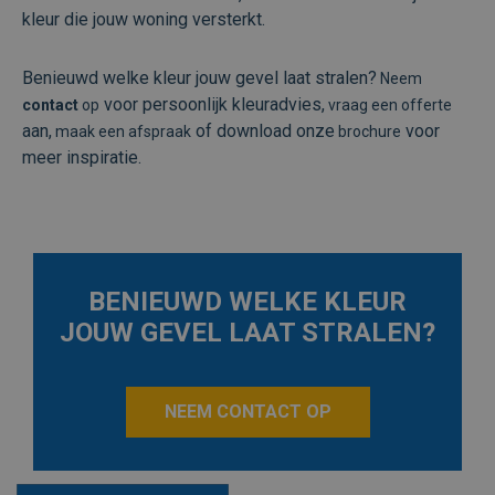
kleur die jouw woning versterkt.
Benieuwd welke kleur jouw gevel laat stralen?
Neem
voor persoonlijk kleuradvies,
contact
op
vraag een offerte
aan,
of download onze
voor
maak een afspraak
brochure
meer inspiratie.
BENIEUWD WELKE KLEUR
JOUW GEVEL LAAT STRALEN?
NEEM CONTACT OP