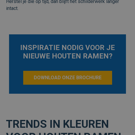
Herstel je die op tijd, dan blijft het schilderwerk langer
intact.
INSPIRATIE NODIG VOOR JE
NIEUWE HOUTEN RAMEN?
DOWNLOAD ONZE BROCHURE
TRENDS IN KLEUREN