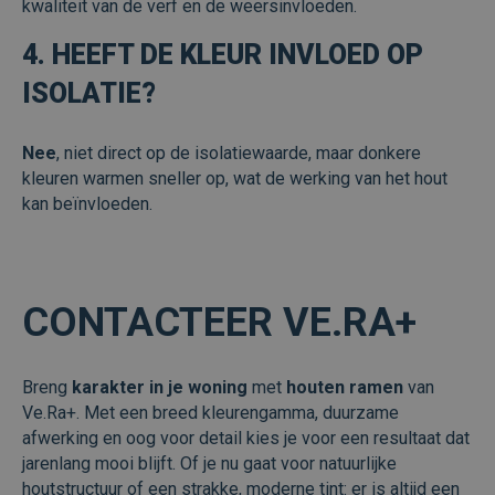
kwaliteit van de verf en de weersinvloeden.
4. HEEFT DE KLEUR INVLOED OP
ISOLATIE?
Nee
, niet direct op de isolatiewaarde, maar donkere
kleuren warmen sneller op, wat de werking van het hout
kan beïnvloeden.
CONTACTEER VE.RA+
Breng
karakter
in
je
woning
met
houten
ramen
van
Ve.Ra+. Met een breed kleurengamma, duurzame
afwerking en oog voor detail kies je voor een resultaat dat
jarenlang mooi blijft. Of je nu gaat voor natuurlijke
houtstructuur of een strakke, moderne tint: er is altijd een