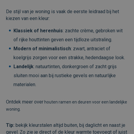
De stijl van je woning is vaak de eerste leidraad bij het
kiezen van een kleur:
Klassiek of herenhuis
: zachte crème, gebroken wit
of rijke houttinten geven een tijdloze uitstraling.
Modern of minimalistisch
: zwart, antraciet of
koelgrijs zorgen voor een strakke, hedendaagse look.
Landelijk
: natuurtinten, donkergroen of zacht grijs
sluiten mooi aan bij rustieke gevels en natuurlijke
materialen.
Ontdek meer over
houten ramen en deuren voor een landelijke
.
woning
Tip:
bekijk kleurstalen altijd buiten, bij daglicht en naast je
gevel. Zo zie je direct of de kleur warmte toevoegt of juist