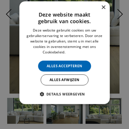
×
Deze website maakt
gebruik van cookies.
Deze website gebruikt cookies om uw
gebruikerservaring te verbeteren. Door onze
website te gebruiken, stemt u in met alle
cookies in overeenstemming met ons
Cookiebeleid.
Lees verder
ALLES ACCEPTEREN
ALLES AFWIJZEN
DETAILS WEERGEVEN
STRIKT NOODZAKELIJK
PRESTATIE
TARGETING
FUNCTIONEEL