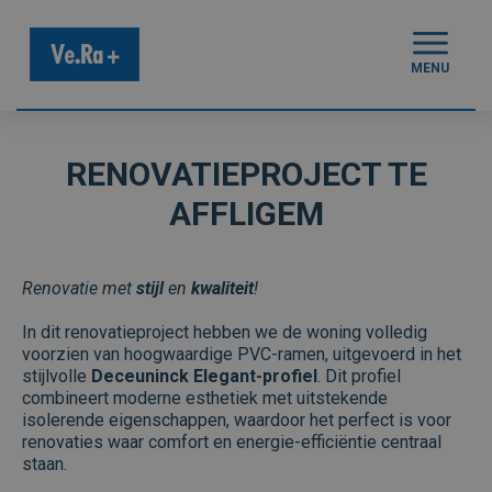
MENU
RENOVATIEPROJECT TE
AFFLIGEM
Renovatie met
stijl
en
kwaliteit
!
In dit renovatieproject hebben we de woning volledig
voorzien van hoogwaardige PVC-ramen, uitgevoerd in het
stijlvolle
Deceuninck Elegant-profiel
. Dit profiel
combineert moderne esthetiek met uitstekende
isolerende eigenschappen, waardoor het perfect is voor
renovaties waar comfort en energie-efficiëntie centraal
staan.